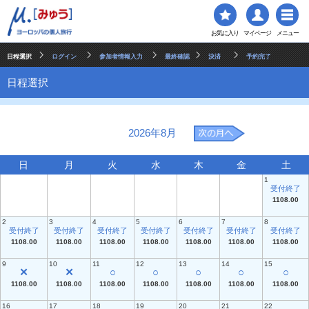
お気に入り
マイページ
メニュー
日程選択
ログイン
参加者情報入力
最終確認
決済
予約完了
日程選択
2026年8月
日
月
火
水
木
金
土
1
受付終了
1108.00
2
3
4
5
6
7
8
受付終了
受付終了
受付終了
受付終了
受付終了
受付終了
受付終了
1108.00
1108.00
1108.00
1108.00
1108.00
1108.00
1108.00
9
10
11
12
13
14
15
✕
✕
○
○
○
○
○
1108.00
1108.00
1108.00
1108.00
1108.00
1108.00
1108.00
16
17
18
19
20
21
22