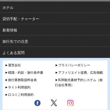
ホテル
貸切手配・チャーター
新着情報
旅行先での注意
よくある質問
►運営会社
►プライバシーポリシー
►標識・約款・旅行条件書
►アフィリエイト提携、広告掲載
►旅行業務取扱料金表
►B2B観光素材予約システム（旅
行会社専用）
►サイト利用規約
►口コミご利用規約