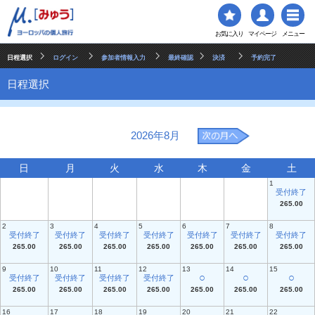
お気に入り
マイページ
メニュー
日程選択
ログイン
参加者情報入力
最終確認
決済
予約完了
日程選択
2026年8月
日
月
火
水
木
金
土
1
受付終了
265.00
2
3
4
5
6
7
8
受付終了
受付終了
受付終了
受付終了
受付終了
受付終了
受付終了
265.00
265.00
265.00
265.00
265.00
265.00
265.00
9
10
11
12
13
14
15
○
○
○
受付終了
受付終了
受付終了
受付終了
265.00
265.00
265.00
265.00
265.00
265.00
265.00
16
17
18
19
20
21
22