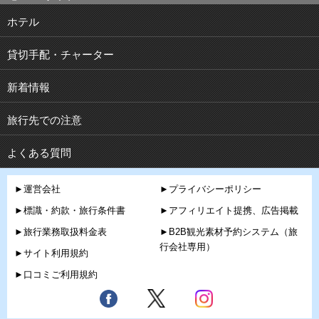
ホテル
貸切手配・チャーター
新着情報
旅行先での注意
よくある質問
►運営会社
►プライバシーポリシー
►標識・約款・旅行条件書
►アフィリエイト提携、広告掲載
►旅行業務取扱料金表
►B2B観光素材予約システム（旅
行会社専用）
►サイト利用規約
►口コミご利用規約