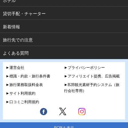
ホテル
貸切手配・チャーター
新着情報
旅行先での注意
よくある質問
►運営会社
►プライバシーポリシー
►標識・約款・旅行条件書
►アフィリエイト提携、広告掲載
►旅行業務取扱料金表
►B2B観光素材予約システム（旅
行会社専用）
►サイト利用規約
►口コミご利用規約
PC版を表示