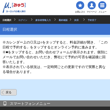
お気に入り
マイページ
メニュー
日程選択
ログイン
参加者情報入力
最終確認
決済
予約完了
日程選択
※カレンダー上の◎又は○をタップすると、料金詳細が開き、「この
日程で予約する」をタップするとオンライン予約に進みます。
※■をタップすると、お問い合わせフォームが表示されます。個別に
メールでお問い合わせいただき、弊社にて予約の可否を確認後に回
答いたします。
※表示されている状況は、一定時間ごとの更新ですので実際と異な
る場合があります。
戻る
スマートフォンメニュー