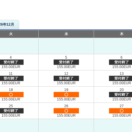
26年12月
火
水
木
4
5
6
155.00EUR
155.00EUR
155.00EUR
11
12
13
155.00EUR
155.00EUR
155.00EUR
18
19
20
155.00EUR
155.00EUR
155.00EUR
25
26
27
155.00EUR
155.00EUR
155.00EUR