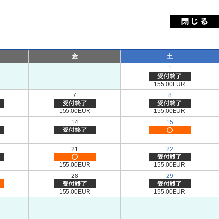
金
土
1
155.00EUR
7
8
155.00EUR
155.00EUR
14
15
21
22
155.00EUR
155.00EUR
28
29
155.00EUR
155.00EUR