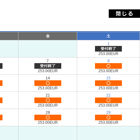
金
土
1
253.00EUR
7
8
253.00EUR
253.00EUR
14
15
253.00EUR
253.00EUR
21
22
253.00EUR
253.00EUR
28
29
253.00EUR
253.00EUR