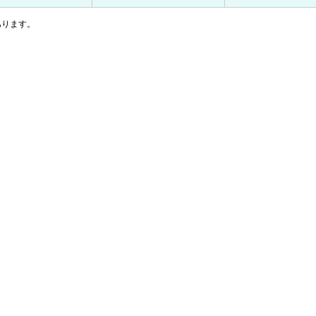
あります。