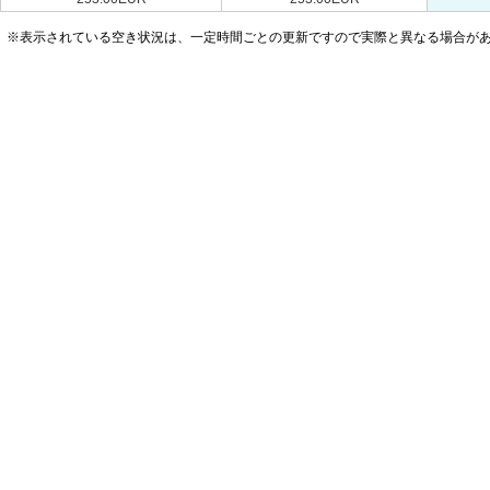
※表示されている空き状況は、一定時間ごとの更新ですので実際と異なる場合が