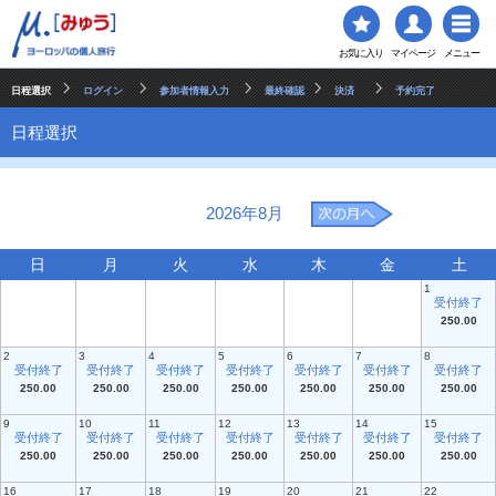
お気に入り
マイページ
メニュー
日程選択
ログイン
参加者情報入力
最終確認
決済
予約完了
日程選択
2026年8月
日
月
火
水
木
金
土
1
受付終了
250.00
2
3
4
5
6
7
8
受付終了
受付終了
受付終了
受付終了
受付終了
受付終了
受付終了
250.00
250.00
250.00
250.00
250.00
250.00
250.00
9
10
11
12
13
14
15
受付終了
受付終了
受付終了
受付終了
受付終了
受付終了
受付終了
250.00
250.00
250.00
250.00
250.00
250.00
250.00
16
17
18
19
20
21
22