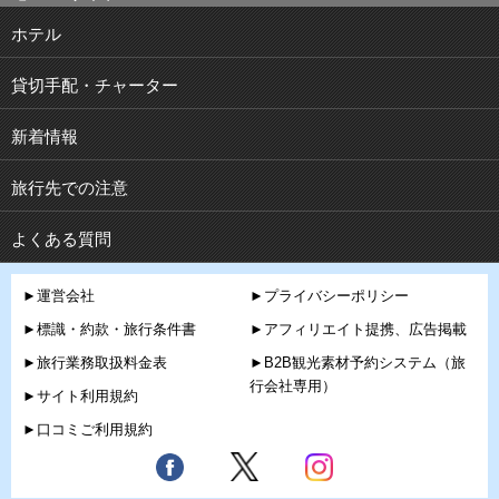
ホテル
貸切手配・チャーター
新着情報
旅行先での注意
よくある質問
►運営会社
►プライバシーポリシー
►標識・約款・旅行条件書
►アフィリエイト提携、広告掲載
►旅行業務取扱料金表
►B2B観光素材予約システム（旅
行会社専用）
►サイト利用規約
►口コミご利用規約