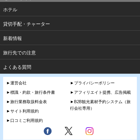
ホテル
貸切手配・チャーター
新着情報
旅行先での注意
よくある質問
►運営会社
►プライバシーポリシー
►標識・約款・旅行条件書
►アフィリエイト提携、広告掲載
►旅行業務取扱料金表
►B2B観光素材予約システム（旅
行会社専用）
►サイト利用規約
►口コミご利用規約