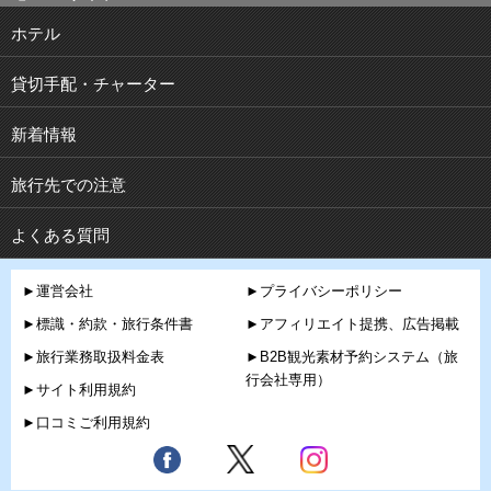
ホテル
貸切手配・チャーター
新着情報
旅行先での注意
よくある質問
►運営会社
►プライバシーポリシー
►標識・約款・旅行条件書
►アフィリエイト提携、広告掲載
►旅行業務取扱料金表
►B2B観光素材予約システム（旅
行会社専用）
►サイト利用規約
►口コミご利用規約