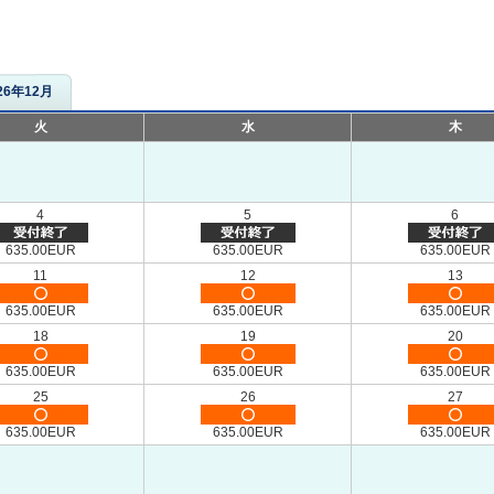
26年12月
火
水
木
4
5
6
635.00EUR
635.00EUR
635.00EUR
11
12
13
635.00EUR
635.00EUR
635.00EUR
18
19
20
635.00EUR
635.00EUR
635.00EUR
25
26
27
635.00EUR
635.00EUR
635.00EUR