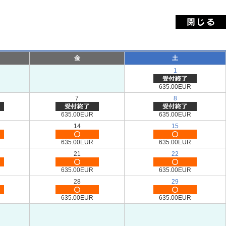
金
土
1
635.00EUR
7
8
635.00EUR
635.00EUR
14
15
635.00EUR
635.00EUR
21
22
635.00EUR
635.00EUR
28
29
635.00EUR
635.00EUR