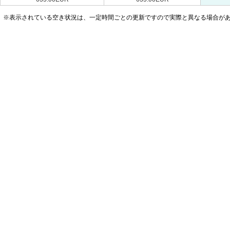
※表示されている空き状況は、一定時間ごとの更新ですので実際と異なる場合が