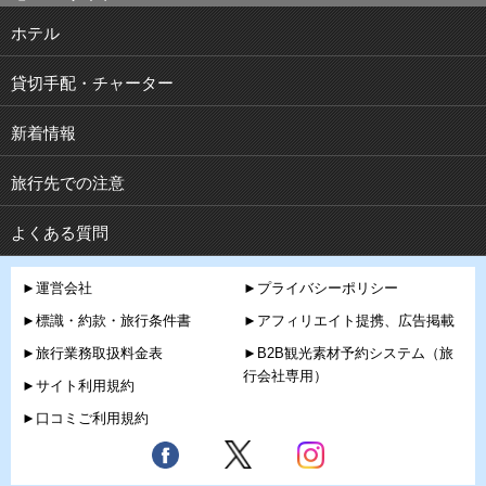
ホテル
貸切手配・チャーター
新着情報
旅行先での注意
よくある質問
►運営会社
►プライバシーポリシー
►標識・約款・旅行条件書
►アフィリエイト提携、広告掲載
►旅行業務取扱料金表
►B2B観光素材予約システム（旅
行会社専用）
►サイト利用規約
►口コミご利用規約