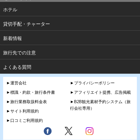
ホテル
貸切手配・チャーター
新着情報
旅行先での注意
よくある質問
►運営会社
►プライバシーポリシー
►標識・約款・旅行条件書
►アフィリエイト提携、広告掲載
►旅行業務取扱料金表
►B2B観光素材予約システム（旅
行会社専用）
►サイト利用規約
►口コミご利用規約