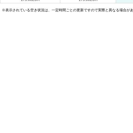
※表示されている空き状況は、一定時間ごとの更新ですので実際と異なる場合が