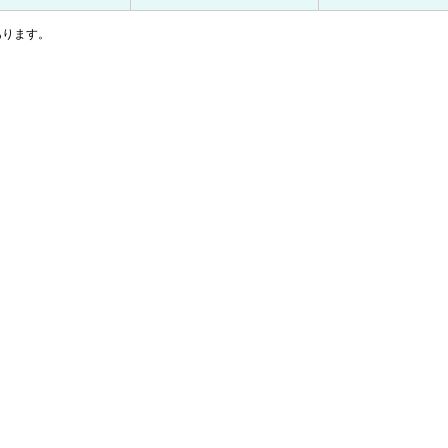
あります。