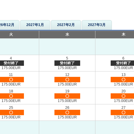
26年12月
2027年1月
2027年2月
2027年3月
火
水
木
4
5
6
175.00EUR
175.00EUR
175.00EUR
11
12
13
175.00EUR
175.00EUR
175.00EUR
18
19
20
175.00EUR
175.00EUR
175.00EUR
25
26
27
175.00EUR
175.00EUR
175.00EUR