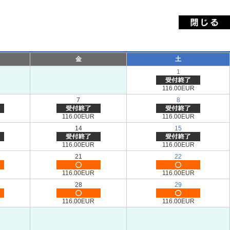
金
土
1
116.00EUR
7
8
116.00EUR
116.00EUR
14
15
116.00EUR
116.00EUR
21
22
116.00EUR
116.00EUR
28
29
116.00EUR
116.00EUR