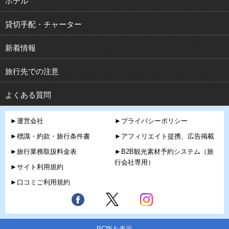
ホテル
貸切手配・チャーター
新着情報
旅行先での注意
よくある質問
►運営会社
►プライバシーポリシー
►標識・約款・旅行条件書
►アフィリエイト提携、広告掲載
►旅行業務取扱料金表
►B2B観光素材予約システム（旅
行会社専用）
►サイト利用規約
►口コミご利用規約
PC版を表示