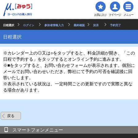
お気に入り
マイページ
メニュー
日程選択
ログイン
参加者情報入力
最終確認
決済
予約完了
日程選択
※カレンダー上の◎又は○をタップすると、料金詳細が開き、「この
日程で予約する」をタップするとオンライン予約に進みます。
※■をタップすると、お問い合わせフォームが表示されます。個別に
メールでお問い合わせいただき、弊社にて予約の可否を確認後に回
答いたします。
※表示されている状況は、一定時間ごとの更新ですので実際と異な
る場合があります。
戻る
スマートフォンメニュー