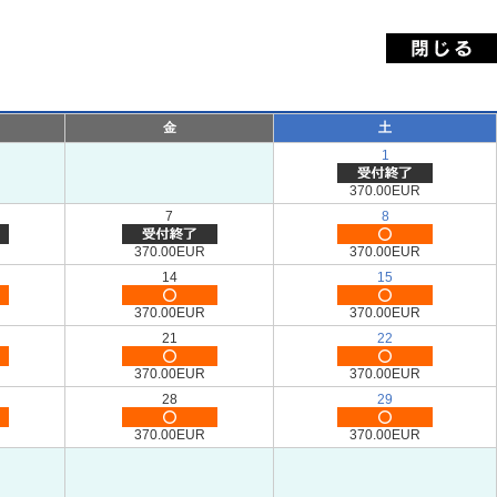
金
土
1
370.00EUR
7
8
370.00EUR
370.00EUR
14
15
370.00EUR
370.00EUR
21
22
370.00EUR
370.00EUR
28
29
370.00EUR
370.00EUR