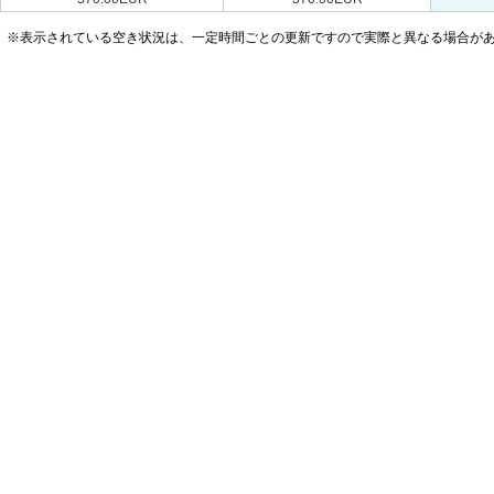
※表示されている空き状況は、一定時間ごとの更新ですので実際と異なる場合が