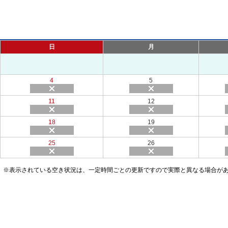
日
月
4
5
11
12
18
19
25
26
※表示されている空き状況は、一定時間ごとの更新ですので実際と異なる場合が