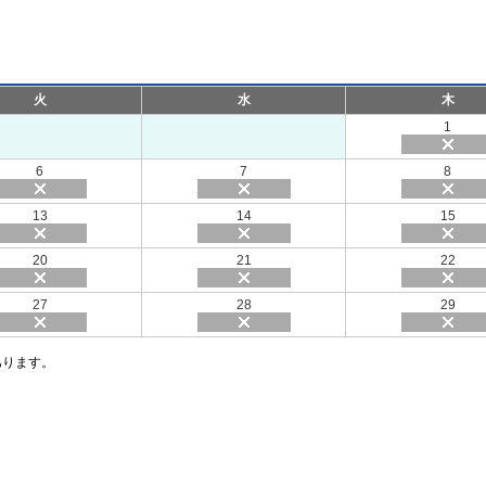
火
水
木
1
6
7
8
13
14
15
20
21
22
27
28
29
あります。