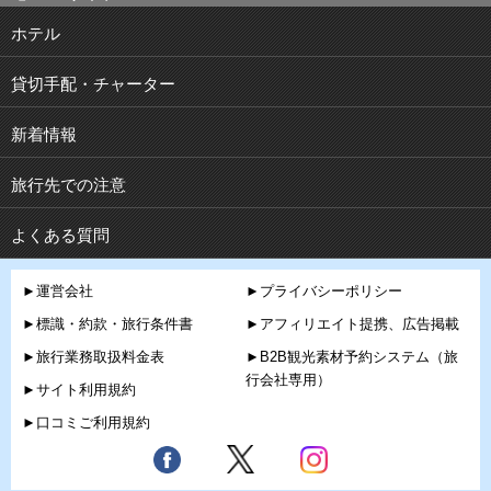
ホテル
貸切手配・チャーター
新着情報
旅行先での注意
よくある質問
►運営会社
►プライバシーポリシー
►標識・約款・旅行条件書
►アフィリエイト提携、広告掲載
►旅行業務取扱料金表
►B2B観光素材予約システム（旅
行会社専用）
►サイト利用規約
►口コミご利用規約