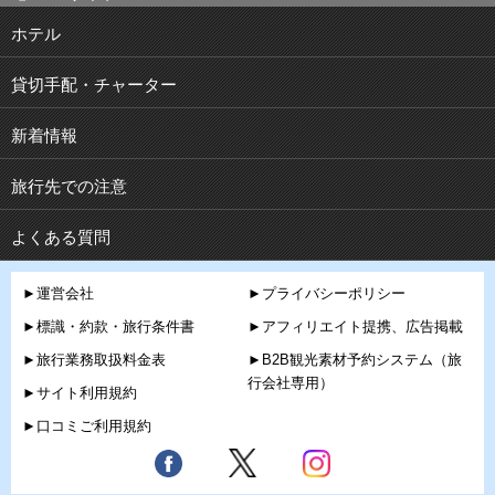
ホテル
貸切手配・チャーター
新着情報
旅行先での注意
よくある質問
►運営会社
►プライバシーポリシー
►標識・約款・旅行条件書
►アフィリエイト提携、広告掲載
►旅行業務取扱料金表
►B2B観光素材予約システム（旅
行会社専用）
►サイト利用規約
►口コミご利用規約