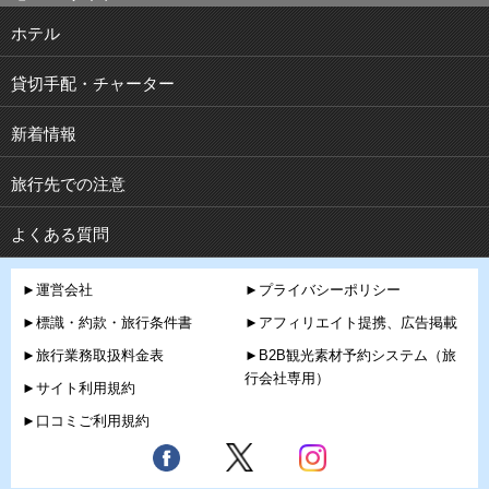
ホテル
貸切手配・チャーター
新着情報
旅行先での注意
よくある質問
►運営会社
►プライバシーポリシー
►標識・約款・旅行条件書
►アフィリエイト提携、広告掲載
►旅行業務取扱料金表
►B2B観光素材予約システム（旅
行会社専用）
►サイト利用規約
►口コミご利用規約