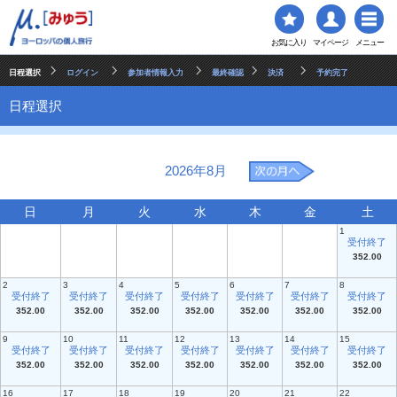
お気に入り
マイページ
メニュー
日程選択
ログイン
参加者情報入力
最終確認
決済
予約完了
日程選択
2026年8月
日
月
火
水
木
金
土
1
受付終了
352.00
2
3
4
5
6
7
8
受付終了
受付終了
受付終了
受付終了
受付終了
受付終了
受付終了
352.00
352.00
352.00
352.00
352.00
352.00
352.00
9
10
11
12
13
14
15
受付終了
受付終了
受付終了
受付終了
受付終了
受付終了
受付終了
352.00
352.00
352.00
352.00
352.00
352.00
352.00
16
17
18
19
20
21
22