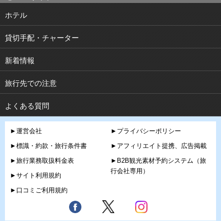
ホテル
貸切手配・チャーター
新着情報
旅行先での注意
よくある質問
►運営会社
►プライバシーポリシー
►標識・約款・旅行条件書
►アフィリエイト提携、広告掲載
►旅行業務取扱料金表
►B2B観光素材予約システム（旅
行会社専用）
►サイト利用規約
►口コミご利用規約