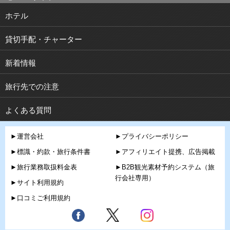
ホテル
貸切手配・チャーター
新着情報
旅行先での注意
よくある質問
►運営会社
►プライバシーポリシー
►標識・約款・旅行条件書
►アフィリエイト提携、広告掲載
►旅行業務取扱料金表
►B2B観光素材予約システム（旅
行会社専用）
►サイト利用規約
►口コミご利用規約