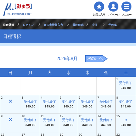
お気に入り
マイページ
メニュー
日程選択
ログイン
参加者情報入力
最終確認
決済
予約完了
日程選択
2026年8月
日
月
火
水
木
金
土
1
受付終了
349.00
2
3
4
5
6
7
8
✕
受付終了
受付終了
受付終了
受付終了
受付終了
受付終了
349.00
349.00
349.00
349.00
349.00
349.00
9
10
11
12
13
14
15
✕
○
受付終了
受付終了
受付終了
受付終了
受付終了
349.00
349.00
349.00
349.00
349.00
349.00
16
17
18
19
20
21
22