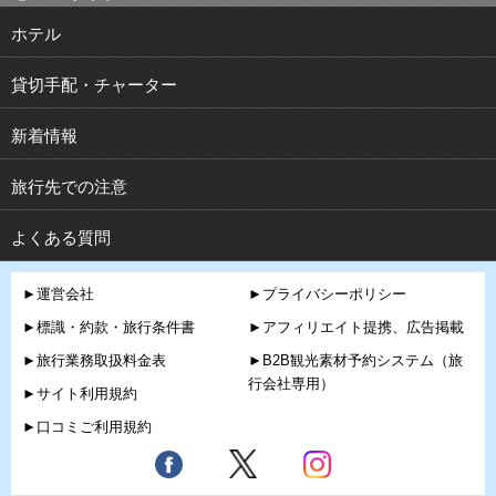
ホテル
貸切手配・チャーター
新着情報
旅行先での注意
よくある質問
►運営会社
►プライバシーポリシー
►標識・約款・旅行条件書
►アフィリエイト提携、広告掲載
►旅行業務取扱料金表
►B2B観光素材予約システム（旅
行会社専用）
►サイト利用規約
►口コミご利用規約