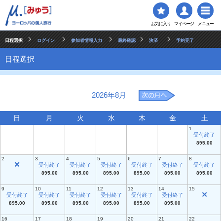
お気に入り
マイページ
メニュー
日程選択
ログイン
参加者情報入力
最終確認
決済
予約完了
日程選択
2026年8月
日
月
火
水
木
金
土
1
受付終了
895.00
2
3
4
5
6
7
8
✕
受付終了
受付終了
受付終了
受付終了
受付終了
受付終了
895.00
895.00
895.00
895.00
895.00
895.00
9
10
11
12
13
14
15
✕
受付終了
受付終了
受付終了
受付終了
受付終了
受付終了
895.00
895.00
895.00
895.00
895.00
895.00
16
17
18
19
20
21
22