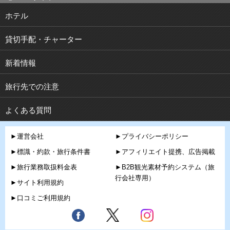
ホテル
貸切手配・チャーター
新着情報
旅行先での注意
よくある質問
►運営会社
►プライバシーポリシー
►標識・約款・旅行条件書
►アフィリエイト提携、広告掲載
►旅行業務取扱料金表
►B2B観光素材予約システム（旅
行会社専用）
►サイト利用規約
►口コミご利用規約