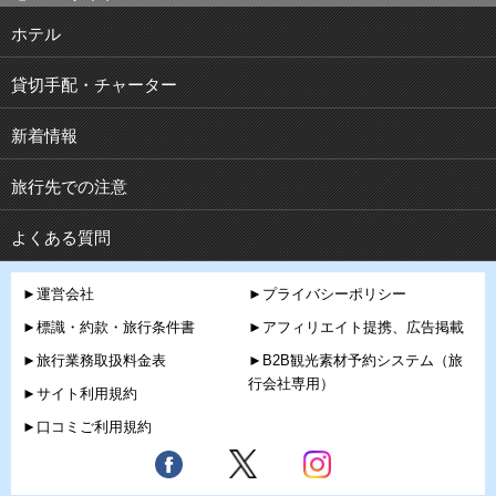
ホテル
貸切手配・チャーター
新着情報
旅行先での注意
よくある質問
►運営会社
►プライバシーポリシー
►標識・約款・旅行条件書
►アフィリエイト提携、広告掲載
►旅行業務取扱料金表
►B2B観光素材予約システム（旅
行会社専用）
►サイト利用規約
►口コミご利用規約