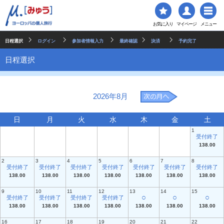
お気に入り
マイページ
メニュー
日程選択
ログイン
参加者情報入力
最終確認
決済
予約完了
日程選択
2026年8月
日
月
火
水
木
金
土
1
受付終了
138.00
2
3
4
5
6
7
8
受付終了
受付終了
受付終了
受付終了
受付終了
受付終了
受付終了
138.00
138.00
138.00
138.00
138.00
138.00
138.00
9
10
11
12
13
14
15
○
○
○
受付終了
受付終了
受付終了
受付終了
138.00
138.00
138.00
138.00
138.00
138.00
138.00
16
17
18
19
20
21
22