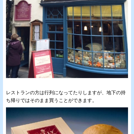
レストランの方は行列になってたりしますが、地下の持
ち帰りではそのまま買うことができます。