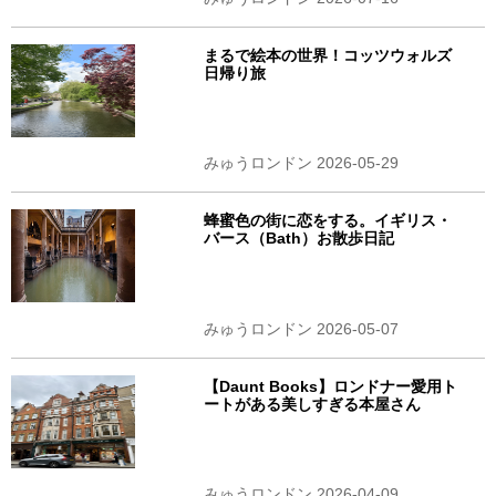
まるで絵本の世界！コッツウォルズ
日帰り旅
みゅうロンドン 2026-05-29
蜂蜜色の街に恋をする。イギリス・
バース（Bath）お散歩日記
みゅうロンドン 2026-05-07
【Daunt Books】ロンドナー愛用ト
ートがある美しすぎる本屋さん
みゅうロンドン 2026-04-09