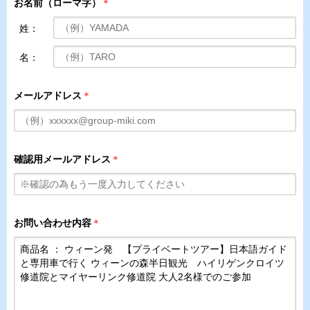
お名前（ローマ字）
＊
姓：
名：
メールアドレス
＊
確認用メールアドレス
＊
お問い合わせ内容
＊