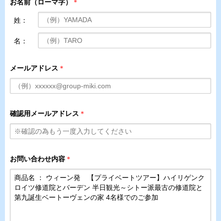
お名前（ローマ字）
＊
姓：
名：
メールアドレス
＊
確認用メールアドレス
＊
お問い合わせ内容
＊