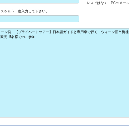
レスではなく PCのメー
レスをもう一度入力して下さい。