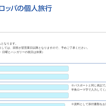
ムとなります。
ましては、回答が翌営業日以降となりますので、予めご了承ください。
0（土・日曜とハンガリーの祝日は休業）
※パスポートと同じ表記で
半角ローマ字で入力してくださ
※資料として添付書類をお