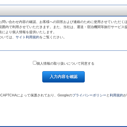
お問い合わせ内容の確認、お客様への回答および連絡のために使用させていただく
範囲内で利用させていただきます。また、当社は、運送・宿泊機関等旅行サービス
法により個人情報を提供いたします。
ついては、
サイト利用規約
をご覧ください。
個人情報の取り扱いについて同意する
入力内容を確認
CAPTCHAによって保護されており、Googleの
プライバシーポリシー
と
利用規約
が