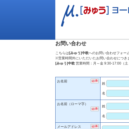
お問い合わせ
こちらは
[みゅう]中欧
へのお問い合わせフォー
※営業時間外にいただいたお問い合わせにつき
[みゅう]中欧
営業時間：月～金 9:30-17:0
お名前
姓
名
お名前（ローマ字）
姓
名
メールアドレス