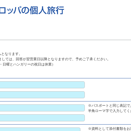
ムとなります。
ましては、回答が翌営業日以降となりますので、予めご了承ください。
0（土・日曜とハンガリーの祝日は休業）
※パスポートと同じ表記で
半角ローマ字で入力してくださ
※資料として添付書類をお