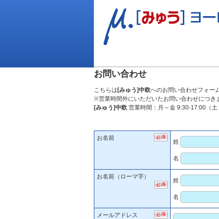
お問い合わせ
こちらは
[みゅう]中欧
へのお問い合わせフォー
※営業時間外にいただいたお問い合わせにつき
[みゅう]中欧
営業時間：月～金 9:30-17:0
お名前
姓
名
お名前（ローマ字）
姓
名
メールアドレス