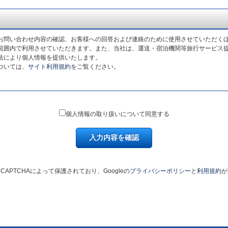
お問い合わせ内容の確認、お客様への回答および連絡のために使用させていただく
範囲内で利用させていただきます。また、当社は、運送・宿泊機関等旅行サービス
法により個人情報を提供いたします。
ついては、
サイト利用規約
をご覧ください。
個人情報の取り扱いについて同意する
入力内容を確認
CAPTCHAによって保護されており、Googleの
プライバシーポリシー
と
利用規約
が