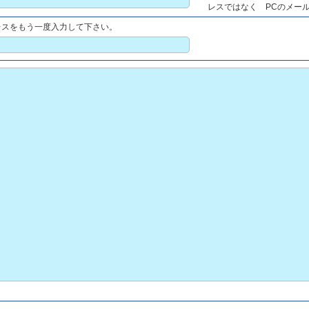
レスではなく PCのメー
レスをもう一度入力して下さい。