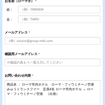
お名前（ローマ字）
＊
姓：
名：
メールアドレス
＊
確認用メールアドレス
＊
お問い合わせ内容
＊