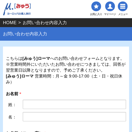
お気に入り
マイページ
メニュー
HOME
>
お問い合わせ内容入力
お問い合わせ内容入力
こちらは
[みゅう]ローマ
へのお問い合わせフォームとなります。
※営業時間外にいただいたお問い合わせにつきましては、回答が
翌営業日以降となりますので、予めご了承ください。
[みゅう]ローマ
営業時間：月～金 9:00-17:00（土・日・祝日休
み）
お名前
＊
姓：
名：