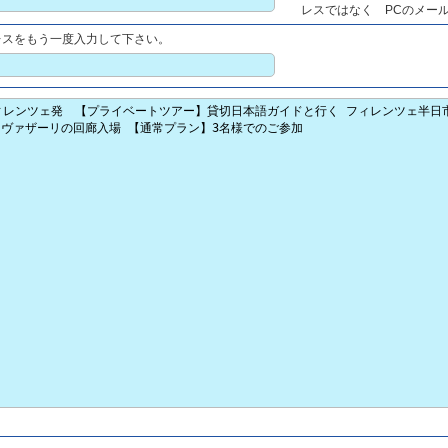
レスではなく PCのメー
レスをもう一度入力して下さい。