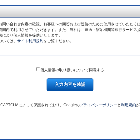
お問い合わせ内容の確認、お客様への回答および連絡のために使用させていただく
範囲内で利用させていただきます。また、当社は、運送・宿泊機関等旅行サービス
法により個人情報を提供いたします。
ついては、
サイト利用規約
をご覧ください。
個人情報の取り扱いについて同意する
入力内容を確認
CAPTCHAによって保護されており、Googleの
プライバシーポリシー
と
利用規約
が