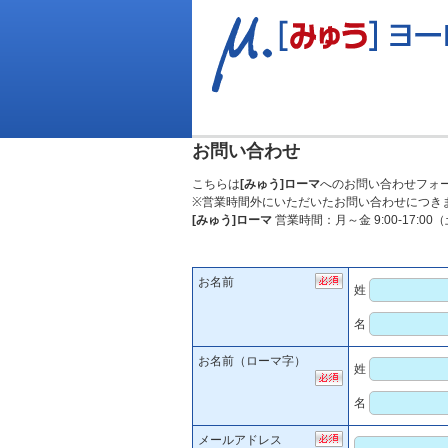
お問い合わせ
こちらは
[みゅう]ローマ
へのお問い合わせフォ
※営業時間外にいただいたお問い合わせにつき
[みゅう]ローマ
営業時間：月～金 9:00-17:0
お名前
姓
名
お名前（ローマ字）
姓
名
メールアドレス