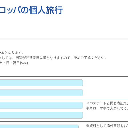
ームとなります。
ましては、回答が翌営業日以降となりますので、予めご了承ください。
0（土・日・祝日休み）
※パスポートと同じ表記で
半角ローマ字で入力してくださ
※資料として添付書類をお