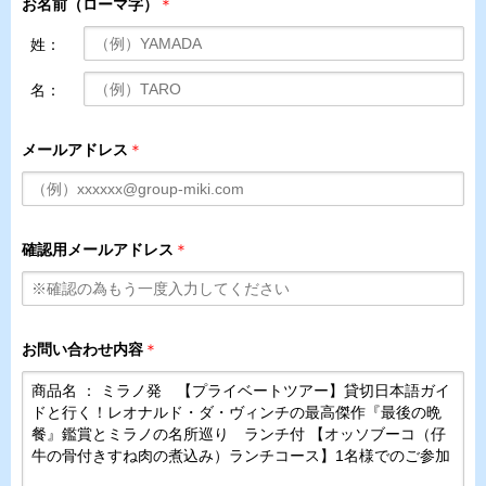
お名前（ローマ字）
＊
姓：
名：
メールアドレス
＊
確認用メールアドレス
＊
お問い合わせ内容
＊