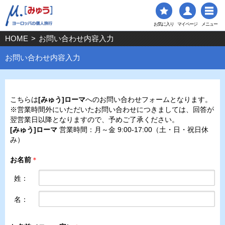
お気に入り
マイページ
メニュー
HOME
>
お問い合わせ内容入力
お問い合わせ内容入力
こちらは
[みゅう]ローマ
へのお問い合わせフォームとなります。
※営業時間外にいただいたお問い合わせにつきましては、回答が
翌営業日以降となりますので、予めご了承ください。
[みゅう]ローマ
営業時間：月～金 9:00-17:00（土・日・祝日休
み）
お名前
＊
姓：
名：