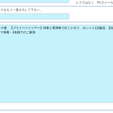
レスではなく PCのメー
レスをもう一度入力して下さい。