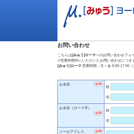
お問い合わせ
こちらは
[みゅう]ローマ
へのお問い合わせフォ
※営業時間外にいただいたお問い合わせにつき
[みゅう]ローマ
営業時間：月～金 9:00-17:0
お名前
姓
名
お名前（ローマ字）
姓
名
メールアドレス