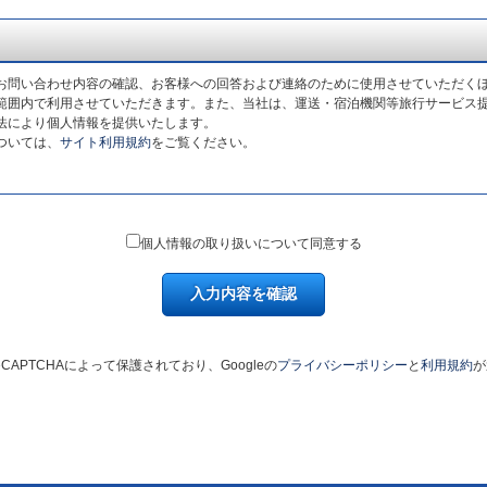
お問い合わせ内容の確認、お客様への回答および連絡のために使用させていただく
範囲内で利用させていただきます。また、当社は、運送・宿泊機関等旅行サービス
法により個人情報を提供いたします。
ついては、
サイト利用規約
をご覧ください。
個人情報の取り扱いについて同意する
入力内容を確認
CAPTCHAによって保護されており、Googleの
プライバシーポリシー
と
利用規約
が