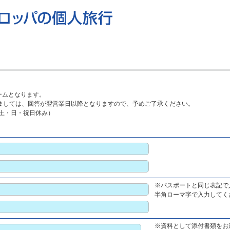
ームとなります。
ましては、回答が翌営業日以降となりますので、予めご了承ください。
0（土・日・祝日休み）
※パスポートと同じ表記で
半角ローマ字で入力してくださ
※資料として添付書類をお