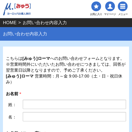
お気に入り
マイページ
メニュー
HOME
>
お問い合わせ内容入力
お問い合わせ内容入力
こちらは
[みゅう]ローマ
へのお問い合わせフォームとなります。
※営業時間外にいただいたお問い合わせにつきましては、回答が
翌営業日以降となりますので、予めご了承ください。
[みゅう]ローマ
営業時間：月～金 9:00-17:00（土・日・祝日休
み）
お名前
＊
姓：
名：