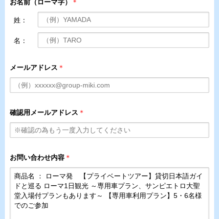
お名前（ローマ字）
＊
姓：
名：
メールアドレス
＊
確認用メールアドレス
＊
お問い合わせ内容
＊