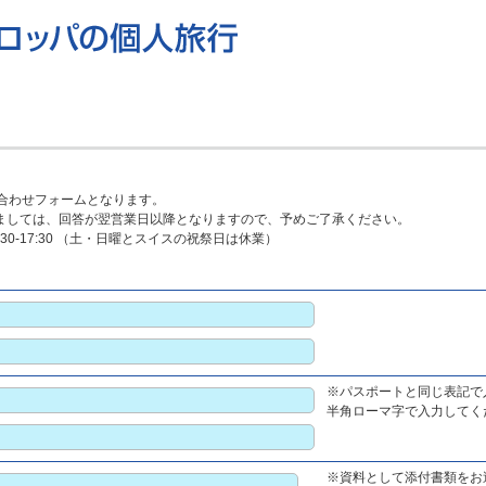
合わせフォームとなります。
ましては、回答が翌営業日以降となりますので、予めご了承ください。
30-17:30 （土・日曜とスイスの祝祭日は休業）
※パスポートと同じ表記で
半角ローマ字で入力してくださ
※資料として添付書類をお