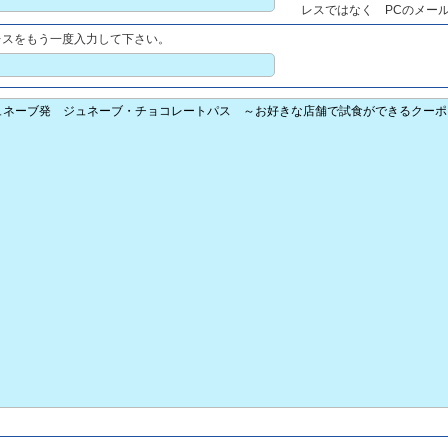
レスではなく PCのメー
レスをもう一度入力して下さい。