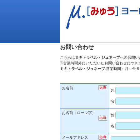
お問い合わせ
こちらは
ミキトラベル・ジュネーブ
へのお問い
※営業時間外にいただいたお問い合わせにつき
ミキトラベル・ジュネーブ
営業時間：月～金 8:
お名前
姓
名
お名前（ローマ字）
姓
名
メールアドレス