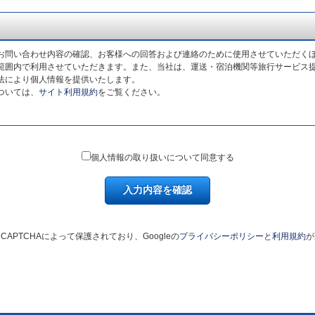
お問い合わせ内容の確認、お客様への回答および連絡のために使用させていただく
範囲内で利用させていただきます。また、当社は、運送・宿泊機関等旅行サービス
法により個人情報を提供いたします。
ついては、
サイト利用規約
をご覧ください。
個人情報の取り扱いについて同意する
入力内容を確認
CAPTCHAによって保護されており、Googleの
プライバシーポリシー
と
利用規約
が