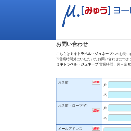
お問い合わせ
こちらは
ミキトラベル・ジュネーブ
へのお問い
※営業時間外にいただいたお問い合わせにつき
ミキトラベル・ジュネーブ
営業時間：月～金 8:
お名前
姓
名
お名前（ローマ字）
姓
名
メールアドレス