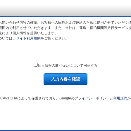
お問い合わせ内容の確認、お客様への回答および連絡のために使用させていただく
範囲内で利用させていただきます。また、当社は、運送・宿泊機関等旅行サービス
法により個人情報を提供いたします。
ついては、
サイト利用規約
をご覧ください。
個人情報の取り扱いについて同意する
入力内容を確認
CAPTCHAによって保護されており、Googleの
プライバシーポリシー
と
利用規約
が