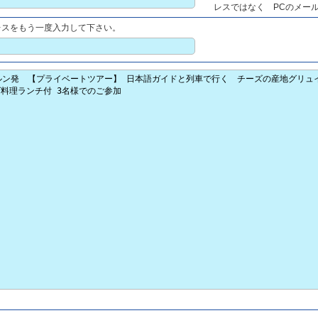
レスではなく PCのメー
レスをもう一度入力して下さい。