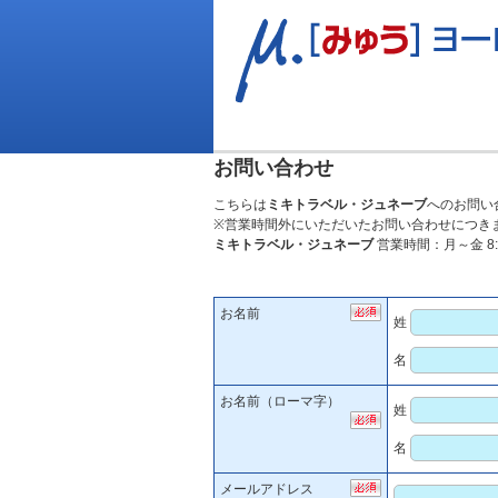
お問い合わせ
こちらは
ミキトラベル・ジュネーブ
へのお問い
※営業時間外にいただいたお問い合わせにつき
ミキトラベル・ジュネーブ
営業時間：月～金 8:
お名前
姓
名
お名前（ローマ字）
姓
名
メールアドレス