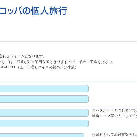
合わせフォームとなります。
ましては、回答が翌営業日以降となりますので、予めご了承ください。
30-17:30 （土・日曜とスイスの祝祭日は休業）
※パスポートと同じ表記で
半角ローマ字で入力してくださ
※資料として添付書類をお