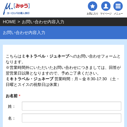
お気に入り
マイページ
メニュー
HOME
>
お問い合わせ内容入力
お問い合わせ内容入力
こちらは
ミキトラベル・ジュネーブ
へのお問い合わせフォームと
なります。
※営業時間外にいただいたお問い合わせにつきましては、回答が
翌営業日以降となりますので、予めご了承ください。
ミキトラベル・ジュネーブ
営業時間：月～金 8:30-17:30 （土・
日曜とスイスの祝祭日は休業）
お名前
＊
姓：
名：