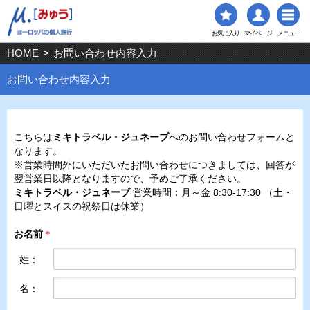
お気に入り
マイページ
メニュー
HOME
>
お問い合わせ内容入力
お問い合わせ内容入力
こちらは
ミキトラベル・ジュネーブ
へのお問い合わせフォームと
なります。
※営業時間外にいただいたお問い合わせにつきましては、回答が
翌営業日以降となりますので、予めご了承ください。
ミキトラベル・ジュネーブ
営業時間：月～金 8:30-17:30 （土・
日曜とスイスの祝祭日は休業）
お名前
＊
姓：
名：