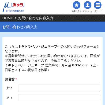
お気に入り
マイページ
メニュー
HOME
>
お問い合わせ内容入力
お問い合わせ内容入力
こちらは
ミキトラベル・ジュネーブ
へのお問い合わせフォームと
なります。
※営業時間外にいただいたお問い合わせにつきましては、回答が
翌営業日以降となりますので、予めご了承ください。
ミキトラベル・ジュネーブ
営業時間：月～金 8:30-17:30 （土・
日曜とスイスの祝祭日は休業）
お名前
＊
姓：
名：