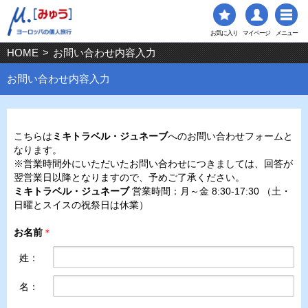
お気に入り
マイページ
メニュー
HOME
>
お問い合わせ内容入力
お問い合わせ内容入力
こちらは
ミキトラベル・ジュネーブ
へのお問い合わせフォームと
なります。
※営業時間外にいただいたお問い合わせにつきましては、回答が
翌営業日以降となりますので、予めご了承ください。
ミキトラベル・ジュネーブ
営業時間：月～金 8:30-17:30 （土・
日曜とスイスの祝祭日は休業）
お名前
＊
姓：
名：