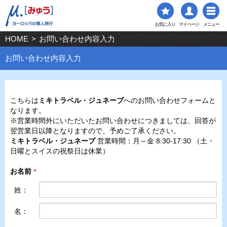
お気に入り
マイページ
メニュー
HOME
>
お問い合わせ内容入力
お問い合わせ内容入力
こちらは
ミキトラベル・ジュネーブ
へのお問い合わせフォームと
なります。
※営業時間外にいただいたお問い合わせにつきましては、回答が
翌営業日以降となりますので、予めご了承ください。
ミキトラベル・ジュネーブ
営業時間：月～金 8:30-17:30 （土・
日曜とスイスの祝祭日は休業）
お名前
＊
姓：
名：