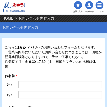
お気に入り
マイページ
メニュー
HOME
>
お問い合わせ内容入力
お問い合わせ内容入力
こちらは
[みゅう]パリ
へのお問い合わせフォームとなります。
※営業時間外にいただいたお問い合わせにつきましては、回答が
翌営業日以降となりますので、予めご了承ください。
営業時間月～金 9:30-17:30（土・日曜とフランスの祝日は休
業）
お名前
＊
姓：
名：