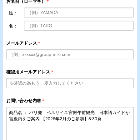
お名前（ローマ字）
＊
姓：
名：
メールアドレス
＊
確認用メールアドレス
＊
お問い合わせ内容
＊