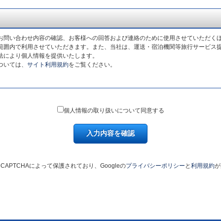
お問い合わせ内容の確認、お客様への回答および連絡のために使用させていただく
範囲内で利用させていただきます。また、当社は、運送・宿泊機関等旅行サービス
法により個人情報を提供いたします。
ついては、
サイト利用規約
をご覧ください。
個人情報の取り扱いについて同意する
入力内容を確認
CAPTCHAによって保護されており、Googleの
プライバシーポリシー
と
利用規約
が