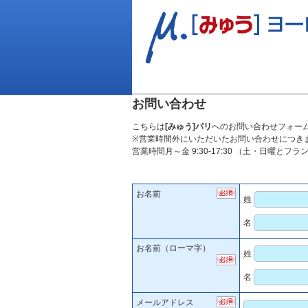
お問い合わせ
こちらは
[みゅう]パリ
へのお問い合わせフォー
※営業時間外にいただいたお問い合わせにつき
営業時間月～金 9:30-17:30 （土・日曜とフ
お名前
姓
名
お名前（ローマ字）
姓
名
メールアドレス