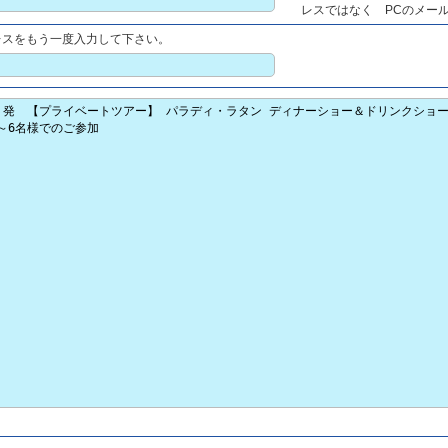
レスではなく PCのメー
レスをもう一度入力して下さい。