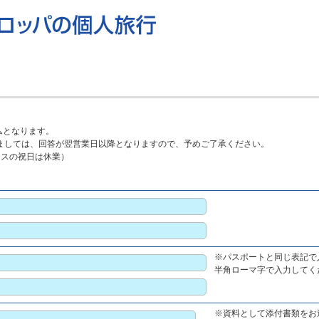
ムとなります。
ましては、回答が翌営業日以降となりますので、予めご了承ください。
ランスの祝日は休業）
※パスポートと同じ表記で
半角ローマ字で入力してくださ
※資料として添付書類をお