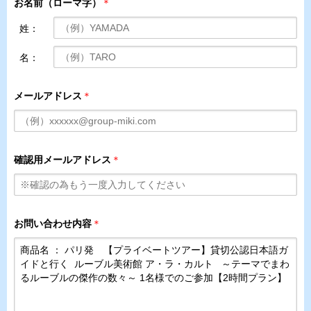
お名前（ローマ字）
＊
姓：
名：
メールアドレス
＊
確認用メールアドレス
＊
お問い合わせ内容
＊