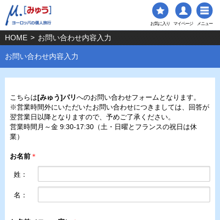
お気に入り
マイページ
メニュー
HOME
>
お問い合わせ内容入力
お問い合わせ内容入力
こちらは
[みゅう]パリ
へのお問い合わせフォームとなります。
※営業時間外にいただいたお問い合わせにつきましては、回答が
翌営業日以降となりますので、予めご了承ください。
営業時間月～金 9:30-17:30（土・日曜とフランスの祝日は休
業）
お名前
＊
姓：
名：